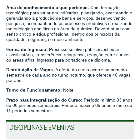
Área de conhecimento a que pertence:
Com formação
tecnológica para atuar em indústrias, planejando, executando e
gerenciando a produção de bens e serviços, desenvolvendo
pesquisa; acompanhando os processos produtivos e realizando
metodologias analíticas na área de química. Deverá atuar com
senso crítico e ética profissional, dentro dos princípios da
qualidade, segurança e meio ambiente.
Forma de Ingresso:
Processo seletivo público/vestibular
classificatório, transferência, reingresso, reopção entre cursos
ou áreas afins, ingresso para portadores de diploma.
Distribuição de Vagas:
A oferta do curso ocorre no primeiro
semestre de cada ano no turno noturno, que oferece 40 vagas
por ano.
Turno de Funcionamento:
Noite
.
Prazo para integralização do Curso:
Período mínimo 03 anos
ou 06 períodos semestrais. Período máximo 05 anos e meio ou
11 períodos semestrais.
DISCIPLINAS E EMENTAS