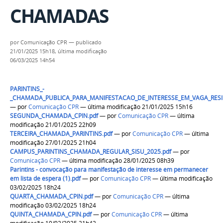
CHAMADAS
por
Comunicação CPR
—
publicado
21/01/2025 15h18,
última modificação
06/03/2025 14h54
PARINTINS_-
_CHAMADA_PUBLICA_PARA_MANIFESTACAO_DE_INTERESSE_EM_VAGA_RESID
—
por
Comunicação CPR
— última modificação 21/01/2025 15h16
SEGUNDA_CHAMADA_CPIN.pdf
—
por
Comunicação CPR
— última
modificação 21/01/2025 22h09
TERCEIRA_CHAMADA_PARINTINS.pdf
—
por
Comunicação CPR
— última
modificação 27/01/2025 21h04
CAMPUS_PARINTINS_CHAMADA_REGULAR_SISU_2025.pdf
—
por
Comunicação CPR
— última modificação 28/01/2025 08h39
Parintins - convocação para manifestação de interesse em permanecer
em lista de espera (1).pdf
—
por
Comunicação CPR
— última modificação
03/02/2025 18h24
QUARTA_CHAMADA_CPIN.pdf
—
por
Comunicação CPR
— última
modificação 03/02/2025 18h24
QUINTA_CHAMADA_CPIN.pdf
—
por
Comunicação CPR
— última