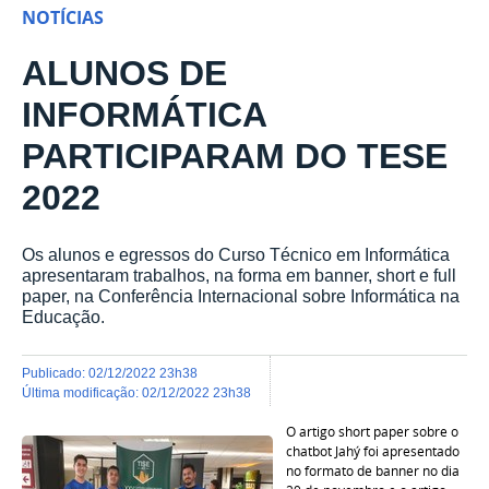
NOTÍCIAS
ALUNOS DE
INFORMÁTICA
PARTICIPARAM DO TESE
2022
Os alunos e egressos do Curso Técnico em Informática
apresentaram trabalhos, na forma em banner, short e full
paper, na Conferência Internacional sobre Informática na
Educação.
publicado
:
02/12/2022 23h38
última modificação
:
02/12/2022 23h38
O artigo short paper sobre o
chatbot Jahý foi apresentado
no formato de banner no dia