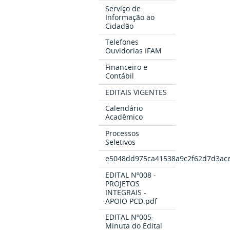
Serviço de
Informação ao
Cidadão
Telefones
Ouvidorias IFAM
Financeiro e
Contábil
EDITAIS VIGENTES
Calendário
Acadêmico
Processos
Seletivos
e5048dd975ca41538a9c2f62d7d3ace
EDITAL Nº008 -
PROJETOS
INTEGRAIS -
APOIO PCD.pdf
EDITAL Nº005-
Minuta do Edital