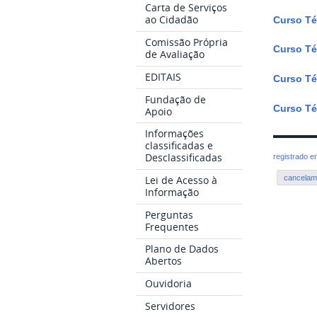
Carta de Serviços
ao Cidadão
Curso Té
Comissão Própria
Curso Té
de Avaliação
EDITAIS
Curso Té
Fundação de
Curso Té
Apoio
Informações
classificadas e
Desclassificadas
registrado 
cancelam
Lei de Acesso à
Informação
Perguntas
Frequentes
Plano de Dados
Abertos
Ouvidoria
Servidores