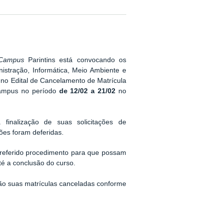
Campus
Parintins está convocando os
istração, Informática, Meio Ambiente e
no Edital de Cancelamento de Matrícula
ampus no período
de 12/02 a 21/02
no
finalização de suas solicitações de
ções foram deferidas.
 referido procedimento para que possam
é a conclusão do curso.
rão suas matrículas canceladas conforme