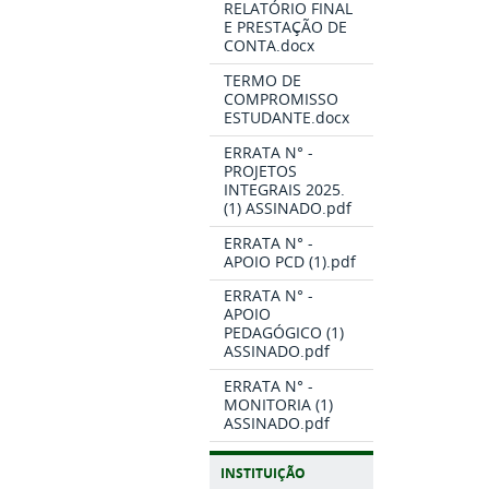
RELATÓRIO FINAL
E PRESTAÇÃO DE
CONTA.docx
TERMO DE
COMPROMISSO
ESTUDANTE.docx
ERRATA N° -
PROJETOS
INTEGRAIS 2025.
(1) ASSINADO.pdf
ERRATA N° -
APOIO PCD (1).pdf
ERRATA N° -
APOIO
PEDAGÓGICO (1)
ASSINADO.pdf
ERRATA N° -
MONITORIA (1)
ASSINADO.pdf
INSTITUIÇÃO