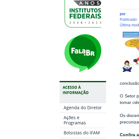
por
publicado
:
última mo
conclusão
ACESSO À
INFORMAÇÃO
O Setor 
tomar ciê
Agenda do Diretor
Os discen
Ações e
preconiz
Programas
Bolsistas do IFAM
Confira 