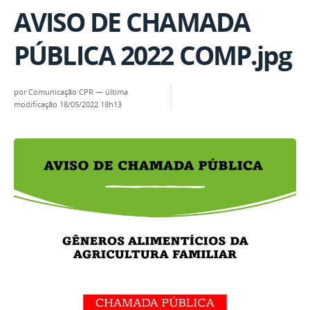
AVISO DE CHAMADA
PÚBLICA 2022 COMP.jpg
por
Comunicação CPR
—
última
modificação
18/05/2022 18h13