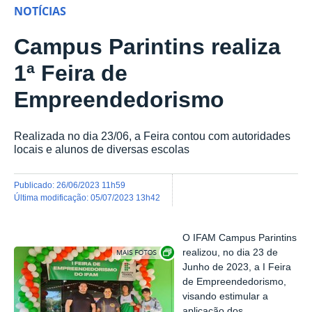
NOTÍCIAS
Campus Parintins realiza
1ª Feira de
Empreendedorismo
Realizada no dia 23/06, a Feira contou com autoridades
locais e alunos de diversas escolas
publicado
:
26/06/2023 11h59
última modificação
:
05/07/2023 13h42
O IFAM Campus Parintins
Show image carousel
realizou, no dia 23 de
Junho de 2023, a I Feira
de Empreendedorismo,
visando estimular a
aplicação dos