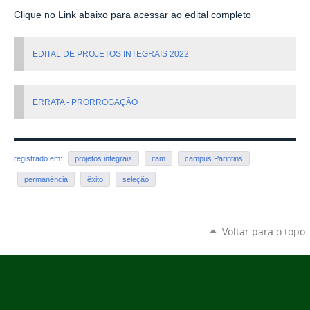
Clique no Link abaixo para acessar ao edital completo
EDITAL DE PROJETOS INTEGRAIS 2022
ERRATA - PRORROGAÇÃO
registrado em:
projetos integrais
ifam
campus Parintins
permanência
êxito
seleção
Voltar para o topo