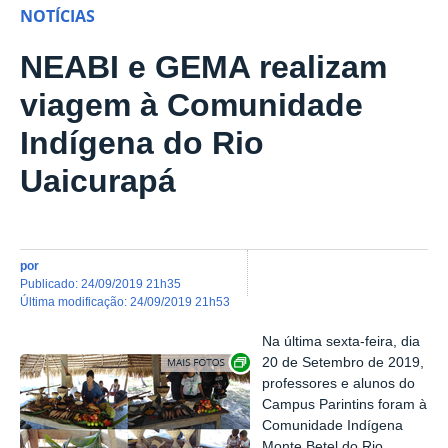
NOTÍCIAS
NEABI e GEMA realizam
viagem à Comunidade
Indígena do Rio
Uaicurapá
por
publicado
:
24/09/2019 21h35
última modificação
:
24/09/2019 21h53
Na última sexta-feira, dia
Show image carousel
20 de Setembro de 2019,
professores e alunos do
Campus Parintins foram à
Comunidade Indígena
Monte Betel do Rio