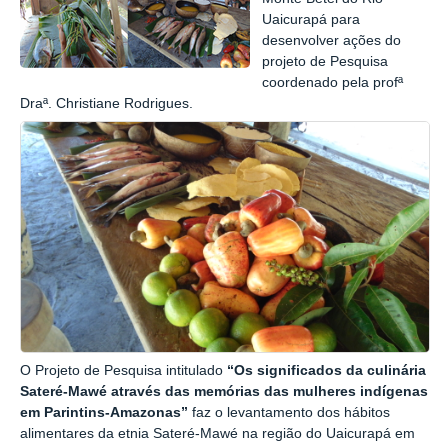
Uaicurapá para
desenvolver ações do
projeto de Pesquisa
coordenado pela profª
Draª. Christiane Rodrigues.
O Projeto de Pesquisa intitulado
“Os significados da culinária
Sateré-Mawé através das memórias das mulheres indígenas
em Parintins-Amazonas”
faz o levantamento dos hábitos
alimentares da etnia Sateré-Mawé na região do Uaicurapá em