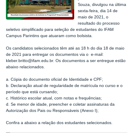
Souza, divulgou na última
sexta-feira, dia 14 de
maio de 2021, o
resultado do processo
seletivo simplificado para seleção de estudantes do IFAM
Campus Parintins que atuaram como bolsista.
Os candidatos selecionados têm até as 18 h do dia 18 de maio
de 2021 para
entregar os documentos via o e-mail:
kleber.britto@ifam.edu.br. Os documentos a ser entregue estão
abaixo relacionados.
a. Cópia do documento oficial de Identidade e CPF;
b. Declaração atual de regularidade de matrícula no curso e o
período que está cursando;
c. Histórico escolar atual, com notas e frequências;
d. Se menor de idade, preencher e coletar assinaturas da
Autorização dos Pais ou Responsáveis (Anexo I);
Confira a abaixo a relação dos estudantes selecionados.