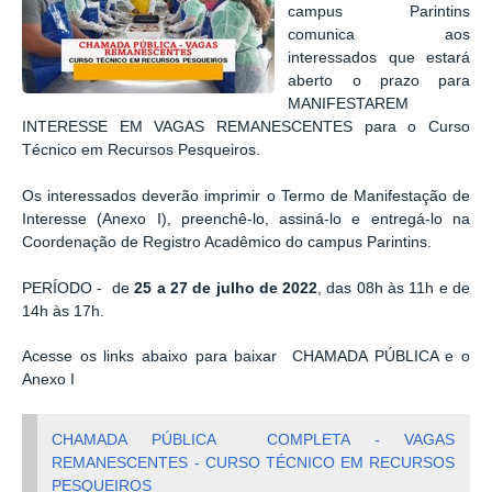
campus Parintins
comunica aos
interessados que estará
aberto o prazo para
MANIFESTAREM
INTERESSE EM VAGAS REMANESCENTES para o Curso
Técnico em Recursos Pesqueiros.
Os interessados deverão imprimir o Termo de Manifestação de
Interesse (Anexo I), preenchê-lo, assiná-lo e entregá-lo na
Coordenação de Registro Acadêmico do campus Parintins.
PERÍODO - de
25 a 27 de julho de 2022
, das 08h às 11h e de
14h às 17h.
Acesse os links abaixo para baixar CHAMADA PÚBLICA e o
Anexo I
CHAMADA PÚBLICA
COMPLETA
- VAGAS
REMANESCENTES - CURSO TÉCNICO EM RECURSOS
PESQUEIROS