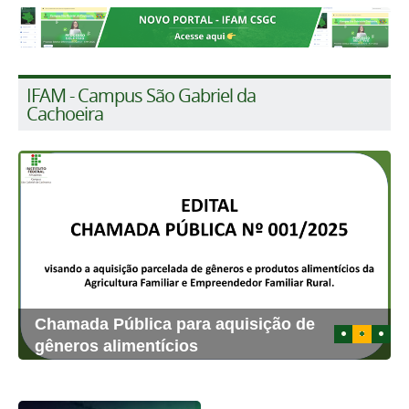
IFAM - Campus São Gabriel da
Cachoeira
Chamada Pública para aquisição de
1
2
3
gêneros alimentícios