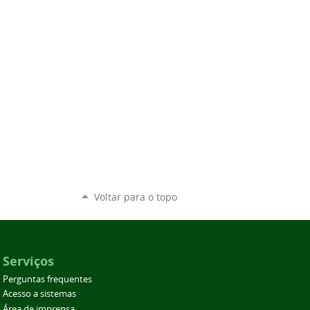
Voltar para o topo
Serviços
Perguntas frequentes
Acesso a sistemas
Área de imprensa