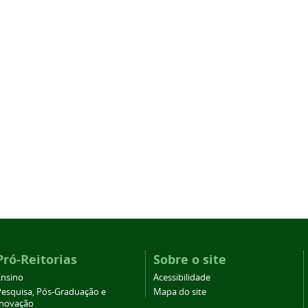
Pró-Reitorias
Sobre o site
Ensino
Acessibilidade
Pesquisa, Pós-Graduação e
Mapa do site
Inovação