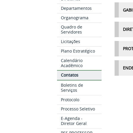
Departamentos
GABI
Organograma
Quadro de
DIRE
Servidores
Licitações
PRO
Plano Estratégico
Calendário
Acadêmico
END
Contatos
Boletins de
Serviços
Protocolo
Processo Seletivo
E-Agenda -
Diretor Geral
PSS PROFESSOR