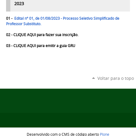
2023
01 -
Edital nº 01, de 01/08/2023 - Processo Seletivo Simplificado de
Professor Substituto.
02 -
CLIQUE AQUI para fazer sua inscrição.
03 -
CLIQUE AQUI para emitir a guia GRU
Voltar para o topo
Desenvolvido com o CMS de código aberto
Plone