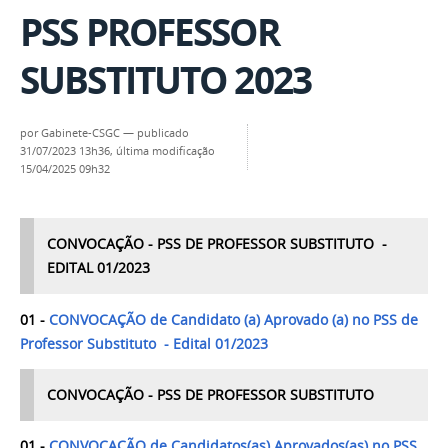
PSS PROFESSOR
SUBSTITUTO 2023
por
Gabinete-CSGC
—
publicado
31/07/2023 13h36,
última modificação
15/04/2025 09h32
CONVOCAÇÃO - PSS DE PROFESSOR SUBSTITUTO -
EDITAL 01/2023
01 -
CONVOCAÇÃO de Candidato (a) Aprovado (a) no PSS de
Professor Substituto - Edital 01/2023
CONVOCAÇÃO - PSS DE PROFESSOR SUBSTITUTO
01 -
CONVOCAÇÃO de Candidatos(as) Aprovados(as) no PSS