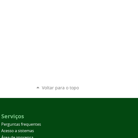
Voltar para o topo
Serviços
Perguntas frequentes
Acesso a sistemas
Área de imprensa