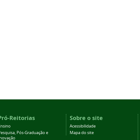
Pró-Reitorias
Sobre o site
Ensino
Acessibilidade
Pesquisa, Pós-Graduação e
Mapa do site
Inovação