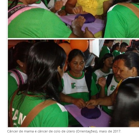
Câncer de mama e câncer de colo de útero (Orientações), maio de 2017.