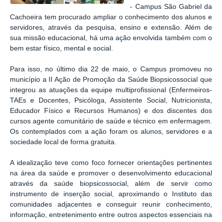
- Campus São Gabriel da
Cachoeira tem procurado ampliar o conhecimento dos alunos e
servidores, através da pesquisa, ensino e extensão. Além de
sua missão
educacional, há uma ação envolvida também com o
bem estar físico, mental e social.
Para isso, no último dia 22 de maio, o Campus promoveu no
município a II Ação de Promoção da Saúde Biopsicossocial que
integrou as atuações da equipe multiprofissional (Enfermeiros-
TAEs e Docentes, Psicóloga, Assistente Social, Nutricionista,
Educador Físico e Recursos Humanos) e dos discentes dos
cursos agente comunitário de saúde e técnico em enfermagem.
Os contemplados com a ação foram os alunos, servidores e a
sociedade local de forma gratuita.
A idealização teve como foco fornecer orientações pertinentes
na área da saúde e promover o desenvolvimento educacional
através da saúde biopsicossocial, além de servir como
instrumento de inserção social, aproximando o Instituto das
comunidades adjacentes e conseguir reunir conhecimento,
informação, entretenimento entre outros aspectos essenciais na