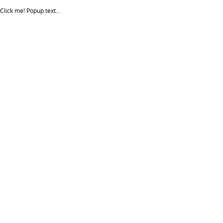
Click me!
Popup text...