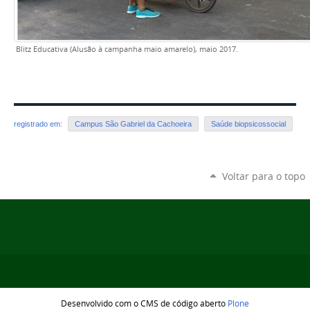
Blitz Educativa (Alusão à campanha maio amarelo), maio 2017.
registrado em:
Campus São Gabriel da Cachoeira
Saúde biopsicossocial
Voltar para o topo
Desenvolvido com o CMS de código aberto
Plone