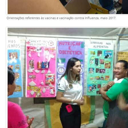
Orientações referentes às vacinas e vacinação contra Influenza, maio 2017.