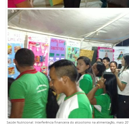
Saúde Nutricional: Interferência financeira do alcoolismo na alimentação, maio 20