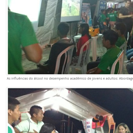
As influências do álcool no desempenho acadêmico de jovens e adultos: Abordage