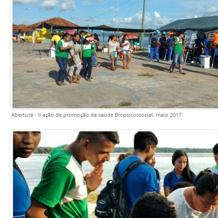
Abertura - II ação de promoção da saúde Biopsicossocial, maio 2017.