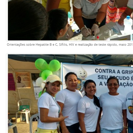
Orientações sobre Hepatite B e C, Sífilis, HIV e realização de teste rápido, maio 201