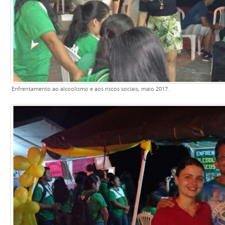
Enfrentamento ao alcoolismo e aos riscos sociais, maio 2017.