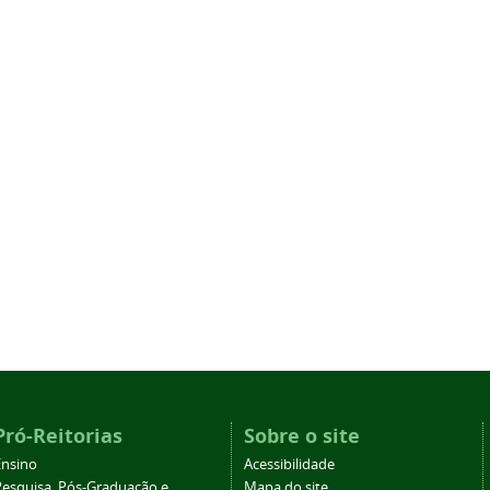
Pró-Reitorias
Sobre o site
Ensino
Acessibilidade
Pesquisa, Pós-Graduação e
Mapa do site