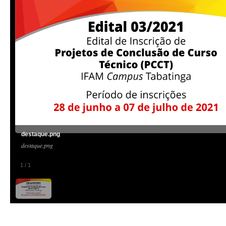
destaque.png
destaque.png
1
/
1