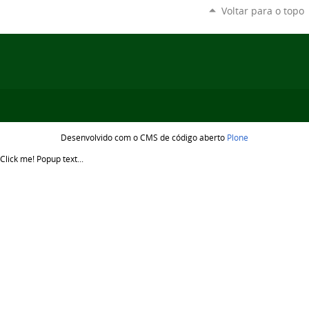
Voltar para o topo
Desenvolvido com o CMS de código aberto
Plone
Click me!
Popup text...