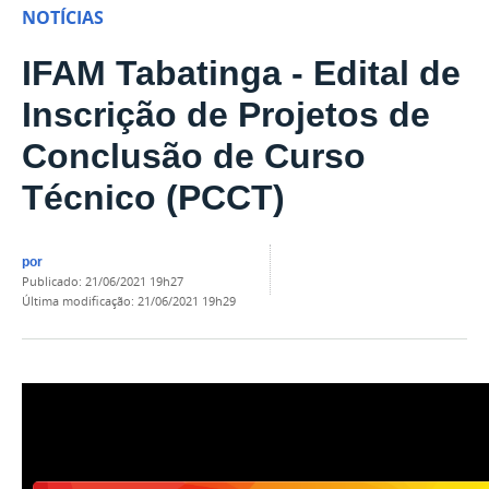
NOTÍCIAS
IFAM Tabatinga - Edital de
Inscrição de Projetos de
Conclusão de Curso
Técnico (PCCT)
por
publicado
:
21/06/2021 19h27
última modificação
:
21/06/2021 19h29