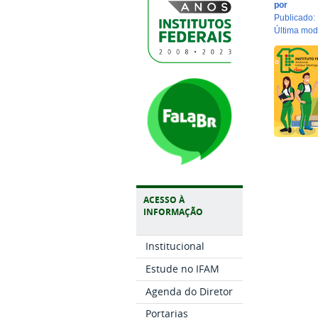
por
publicado
:
última mo
ACESSO À
INFORMAÇÃO
Institucional
Estude no IFAM
Agenda do Diretor
Portarias