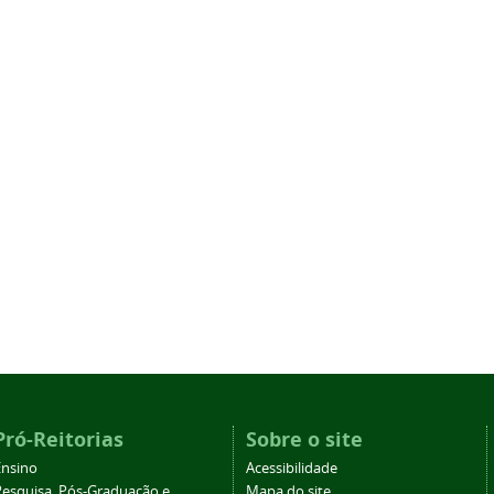
Pró-Reitorias
Sobre o site
Ensino
Acessibilidade
Pesquisa, Pós-Graduação e
Mapa do site