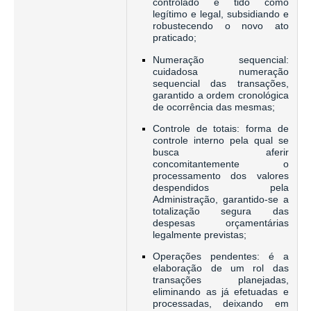
controlado e tido como
legítimo e legal, subsidiando e
robustecendo o novo ato
praticado;
Numeração sequencial:
cuidadosa numeração
sequencial das transações,
garantido a ordem cronológica
de ocorrência das mesmas;
Controle de totais: forma de
controle interno pela qual se
busca aferir
concomitantemente o
processamento dos valores
despendidos pela
Administração, garantido-se a
totalização segura das
despesas orçamentárias
legalmente previstas;
Operações pendentes: é a
elaboração de um rol das
transações planejadas,
eliminando as já efetuadas e
processadas, deixando em