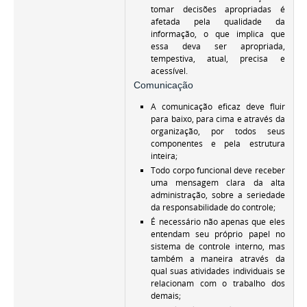
tomar decisões apropriadas é
afetada pela qualidade da
informação, o que implica que
essa deva ser apropriada,
tempestiva, atual, precisa e
acessível.
Comunicação
A comunicação eficaz deve fluir
para baixo, para cima e através da
organização, por todos seus
componentes e pela estrutura
inteira;
Todo corpo funcional deve receber
uma mensagem clara da alta
administração, sobre a seriedade
da responsabilidade do controle;
É necessário não apenas que eles
entendam seu próprio papel no
sistema de controle interno, mas
também a maneira através da
qual suas atividades individuais se
relacionam com o trabalho dos
demais;