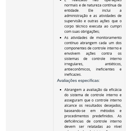
normais e de natureza contínua da
entidade. Ele inclui a
administração e as atividades de
supervisão e outras ações que o
corpo técnico executa ao cumpri
com suas obrigações;
As atividades de monitoramento
contínuo abrangem cada um dos
componentes de controle interno e
envolvem ações contra os
sistemas de controle interno
irregulares, antiéticos,
antieconômicos, ineficientes e
ineficazes.
Avaliações específicas:
Abrangem a avaliação da eficácia
do sistema de controle interno e
asseguram que o controle interno
alcance os resultados desejados,
baseando-se em métodos e
procedimentos predefinidos. As
deficiências de controle interno
devem ser relatadas ao nível