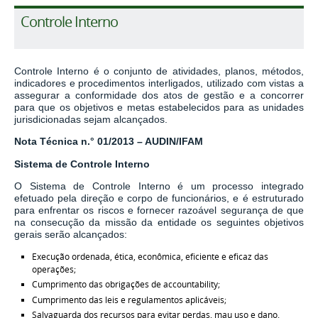
Controle Interno
Controle Interno é o conjunto de atividades, planos, métodos,
indicadores e procedimentos interligados, utilizado com vistas a
assegurar a conformidade dos atos de gestão e a concorrer
para que os objetivos e metas estabelecidos para as unidades
jurisdicionadas sejam alcançados.
Nota Técnica n.° 01/2013 – AUDIN/IFAM
Sistema de Controle Interno
O Sistema de Controle Interno é um processo integrado
efetuado pela direção e corpo de funcionários, e é estruturado
para enfrentar os riscos e fornecer razoável segurança de que
na consecução da missão da entidade os seguintes objetivos
gerais serão alcançados:
Execução ordenada, ética, econômica, eficiente e eficaz das
operações;
Cumprimento das obrigações de accountability;
Cumprimento das leis e regulamentos aplicáveis;
Salvaguarda dos recursos para evitar perdas, mau uso e dano.