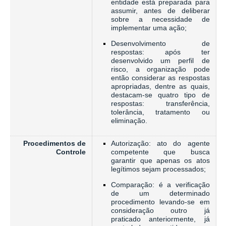
entidade está preparada para
assumir, antes de deliberar
sobre a necessidade de
implementar uma ação;
Desenvolvimento de
respostas: após ter
desenvolvido um perfil de
risco, a organização pode
então considerar as respostas
apropriadas, dentre as quais,
destacam-se quatro tipo de
respostas: transferência,
tolerância, tratamento ou
eliminação.
Procedimentos de
Autorização: ato do agente
Controle
competente que busca
garantir que apenas os atos
legítimos sejam processados;
Comparação: é a verificação
de um determinado
procedimento levando-se em
consideração outro já
praticado anteriormente, já