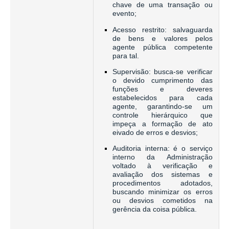
chave de uma transação ou
evento;
Acesso restrito: salvaguarda
de bens e valores pelos
agente pública competente
para tal.
Supervisão: busca-se verificar
o devido cumprimento das
funções e deveres
estabelecidos para cada
agente, garantindo-se um
controle hierárquico que
impeça a formação de ato
eivado de erros e desvios;
Auditoria interna: é o serviço
interno da Administração
voltado à verificação e
avaliação dos sistemas e
procedimentos adotados,
buscando minimizar os erros
ou desvios cometidos na
gerência da coisa pública.