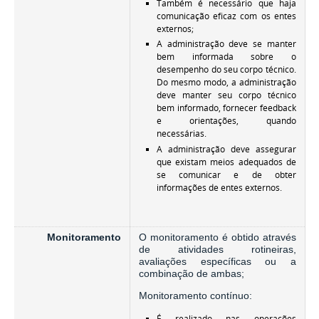
Também é necessário que haja
comunicação eficaz com os entes
externos;
A administração deve se manter
bem informada sobre o
desempenho do seu corpo técnico.
Do mesmo modo, a administração
deve manter seu corpo técnico
bem informado, fornecer feedback
e orientações, quando
necessárias.
A administração deve assegurar
que existam meios adequados de
se comunicar e de obter
informações de entes externos.
Monitoramento
O monitoramento é obtido através
de atividades rotineiras,
avaliações específicas ou a
combinação de ambas;
Monitoramento contínuo:
É realizado nas operações