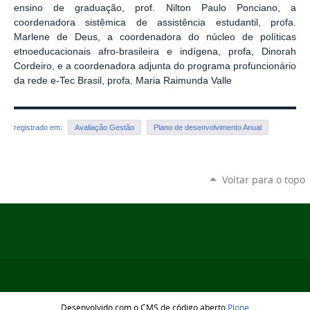
ensino de graduação, prof. Nilton Paulo Ponciano, a
coordenadora sistêmica de assistência estudantil, profa.
Marlene de Deus, a coordenadora do núcleo de políticas
etnoeducacionais afro-brasileira e indígena, profa, Dinorah
Cordeiro, e a coordenadora adjunta do programa profuncionário
da rede e-Tec Brasil, profa. Maria Raimunda Valle
registrado em:
Avaliação Gestão
Plano de desenvolvimento Anual
Voltar para o topo
Desenvolvido com o CMS de código aberto
Plone