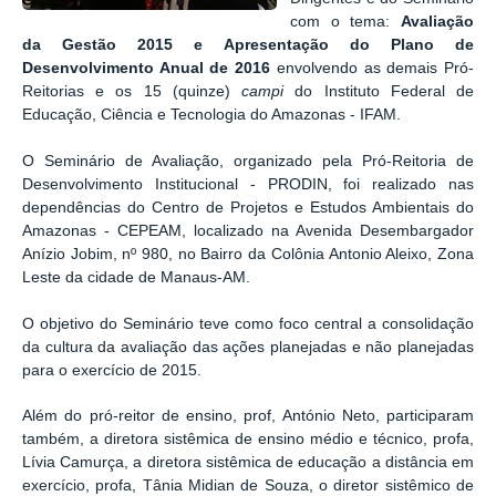
com o tema:
Avaliação
da Gestão 2015 e Apresentação do Plano de
Desenvolvimento Anual de 2016
envolvendo as demais Pró-
Reitorias e os 15 (quinze)
campi
do Instituto Federal de
Educação, Ciência e Tecnologia do Amazonas - IFAM.
O Seminário de Avaliação, organizado pela Pró-Reitoria de
Desenvolvimento Institucional - PRODIN, foi realizado nas
dependências do Centro de Projetos e Estudos Ambientais do
Amazonas - CEPEAM, localizado na Avenida Desembargador
Anízio Jobim, nº 980, no Bairro da Colônia Antonio Aleixo, Zona
Leste da cidade de Manaus-AM.
O objetivo do Seminário teve como foco central a consolidação
da cultura da avaliação das ações planejadas e não planejadas
para o exercício de 2015.
Além do pró-reitor de ensino, prof, António Neto, participaram
também, a diretora sistêmica de ensino médio e técnico, profa,
Lívia Camurça, a diretora sistêmica de educação a distância em
exercício, profa, Tânia Midian de Souza, o diretor sistêmico de