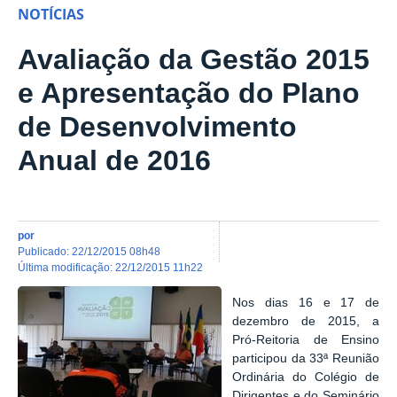
NOTÍCIAS
Avaliação da Gestão 2015
e Apresentação do Plano
de Desenvolvimento
Anual de 2016
por
publicado
:
22/12/2015 08h48
última modificação
:
22/12/2015 11h22
Nos dias 16 e 17 de
dezembro de 2015, a
Pró-Reitoria de Ensino
participou da 33ª Reunião
Ordinária do Colégio de
Dirigentes e do Seminário