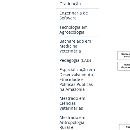
Graduação
Engenharia de
Software
Tecnologia em
Agroecologia
Bacharelado em
Medicina
Veterinária
Pedagogia (EAD)
Especialização em
Desenvolvimento,
Etnicidade e
Políticas Públicas
na Amazônia
Mestrado em
Ciências
Veterinárias
Mestrado em
Antropologia
Rural e