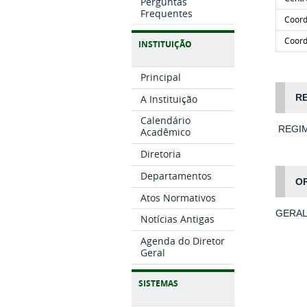
Perguntas
Frequentes
Coord
Coord
INSTITUIÇÃO
Principal
R
A Instituição
Calendário
REGIM
Acadêmico
Diretoria
Departamentos
O
Atos Normativos
GERA
Notícias Antigas
Agenda do Diretor
Geral
SISTEMAS