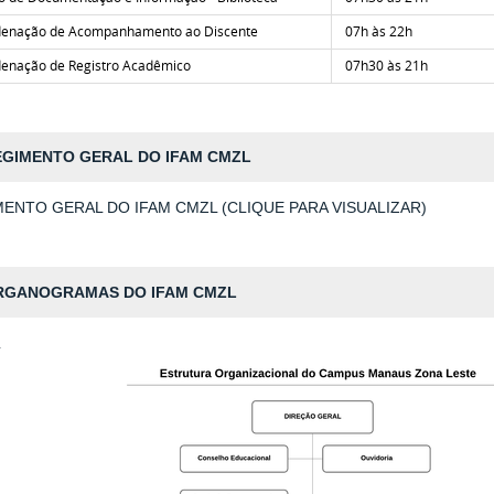
enação de Acompanhamento ao Discente
07h às 22h
enação de Registro Acadêmico
07h30 às 21h
EGIMENTO GERAL DO IFAM CMZL
ENTO GERAL DO IFAM CMZL (CLIQUE PARA VISUALIZAR)
RGANOGRAMAS DO IFAM CMZL
L