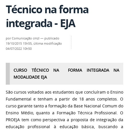
Técnico na forma
integrada - EJA
por
Comunicação cmzl
—
publicado
19/10/2015 15h55,
última modificação
04/07/2022 10h50
CURSO TÉCNICO NA FORMA INTEGRADA NA
MODALIDADE EJA
São cursos voltados aos estudantes que concluíram o Ensino
Fundamental e tenham a partir de 18 anos completos. O
curso garante tanto a formação da Base Nacional Comum do
Ensino Médio, quanto a Formação Técnica Profissional. O
PROEJA tem como perspectiva a proposta de integração da
educação profissional à educação básica, buscando a