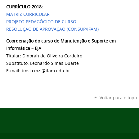
CURRÍCULO 2018:
MATRIZ CURRICULAR
PROJETO PEDAGÓGICO DE CURSO
RESOLUÇÃO DE APROVAÇÃO (CONSUP/IFAM)
Coordenação do curso de Manutenção e Suporte em
Informática – EJA
Titular: Dinorah de Oliveira Cordeiro
Substituto: Leonardo Simas Duarte
E-mail: tmsi.cmzl@ifam.edu.br
Voltar para o topo