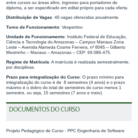
entre cursos ou áreas afins, ingresso para portadores de
diploma, a ser especificado em edital próprio para cada oferta.
Distribuição de Vagas
: 40 vagas oferecidas anualmente.
Turno de Funcionamento
: Vespertino.
Unidade de Funcionamento
: Instituto Federal de Educação,
Ciência e Tecnologia do Amazonas –
Campus
Manaus Zona
Leste – Avenida Alameda Cosme Ferreira, nº 8045 – Gilberto
Mestrinho – Manaus – Amazonas – CEP: 69.086-475.
Regime de Matrícula
: A matrícula é realizada semestralmente,
por disciplinas.
Prazo para integralização do Curso
: O prazo mínimo para
integralização do curso é de 8 semestres (4 anos) e o prazo
máximo é o dobro do total de semestres do curso menos 1
semestre, ou seja, 15 semestres (7 anos e meio).
DOCUMENTOS DO CURSO
Projeto Pedagógico de Curso - PPC Engenharia de Software