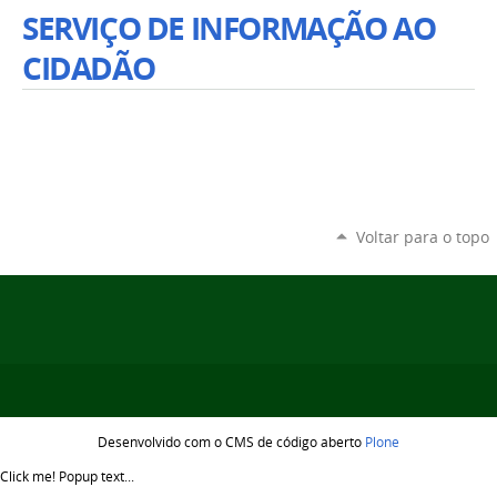
SERVIÇO DE INFORMAÇÃO AO
CIDADÃO
Voltar para o topo
Desenvolvido com o CMS de código aberto
Plone
Click me!
Popup text...