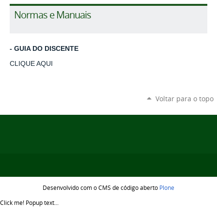
Normas e Manuais
- GUIA DO DISCENTE
CLIQUE AQUI
Voltar para o topo
Desenvolvido com o CMS de código aberto
Plone
Click me!
Popup text...