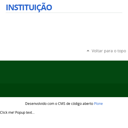
INSTITUIÇÃO
Voltar para o topo
Desenvolvido com o CMS de código aberto
Plone
Click me!
Popup text...