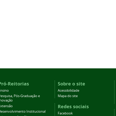
Pró-Reitorias
Sobre o site
Ensino
Acessibilidade
Pesquisa, Pós-Graduação e
Mapa do site
Inovação
Redes sociais
Extensão
Desenvolvimento Institucional
Facebook