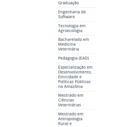
Graduação
Engenharia de
Software
Tecnologia em
Agroecologia
Bacharelado em
Medicina
Veterinária
Pedagogia (EAD)
Especialização em
Desenvolvimento,
Etnicidade e
Políticas Públicas
na Amazônia
Mestrado em
Ciências
Veterinárias
Mestrado em
Antropologia
Rural e