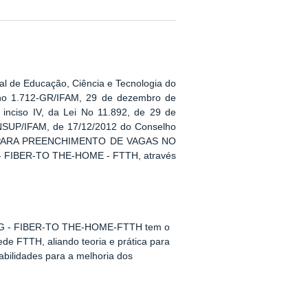
l de Educação, Ciência e Tecnologia do
 no 1.712-GR/IFAM, 29 de dezembro de
inciso IV, da Lei No 11.892, de 29 de
NSUP/IFAM, de 17/12/2012 do Conselho
TIVO PARA PREENCHIMENTO DE VAGAS NO
- FIBER-TO THE-HOME -
FTTH, através
 - FIBER-TO THE-HOME-FTTH tem o
ede FTTH, aliando teoria e prática para
bilidades para a melhoria dos