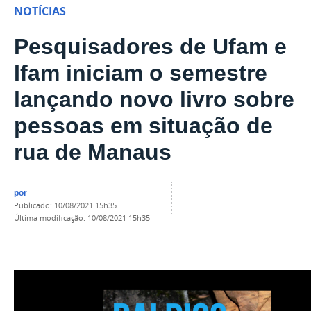
NOTÍCIAS
Pesquisadores de Ufam e
Ifam iniciam o semestre
lançando novo livro sobre
pessoas em situação de
rua de Manaus
por
publicado
:
10/08/2021 15h35
última modificação
:
10/08/2021 15h35