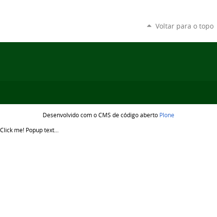
Voltar para o topo
Desenvolvido com o CMS de código aberto
Plone
Click me!
Popup text...