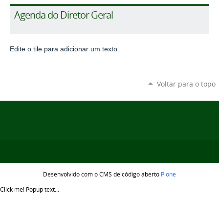
Agenda do Diretor Geral
Edite o tile para adicionar um texto.
Voltar para o topo
Desenvolvido com o CMS de código aberto
Plone
Click me!
Popup text...