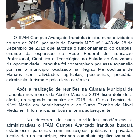
O IFAM Campus Avançado Iranduba iniciou suas atividades
no ano de 2019, por meio da Portaria MEC nº 1.423 de 28 de
Dezembro de 2018 que autoriza o funcionamento do campus,
oriundo da expansão da Rede Federal de Educação
Profissional, Científica e Tecnológica no Estado do Amazonas.
Na oportunidade, Iranduba foi contemplado por essa expansão
por ser o município localizado na Região Metropolitana de
Manaus com atividades agrícolas, pesqueiras, pecuária,
extrativista, turismo e polo oleiro cerâmico.
Após a realização de reuniões na Câmara Municipal de
Iranduba nos meses de Abril e Maio de 2019, ficou definido a
oferta, no segundo semestre de 2019, do Curso Técnico de
Nível Médio em Administração e do Curso Técnico de Nível
Médio em Informática, ambos na forma subsequente.
No decorrer de suas atividades acadêmicas e
administrativas o IFAM Campus Avançado Iranduba buscará
estabelecer parcerias com instituições públicas e privadas
localizadas no município, visando contribuir significativamente