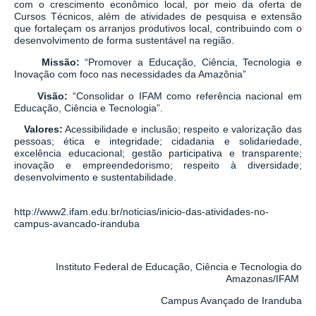
com o crescimento econômico local, por meio da oferta de
Cursos Técnicos, além de atividades de pesquisa e extensão
que fortaleçam os arranjos produtivos local, contribuindo com o
desenvolvimento de forma sustentável na região.
Missão:
“Promover a Educação, Ciência, Tecnologia e
Inovação com foco nas necessidades da Amazônia”
Visão:
“Consolidar o IFAM como referência nacional em
Educação, Ciência e Tecnologia”.
Valores:
Acessibilidade e inclusão; respeito e valorização das
pessoas; ética e integridade; cidadania e solidariedade,
excelência educacional; gestão participativa e transparente;
inovação e empreendedorismo; respeito à diversidade;
desenvolvimento e sustentabilidade.
http://www2.ifam.edu.br/noticias/inicio-das-atividades-no-
campus-avancado-iranduba
Instituto Federal de Educação, Ciência e Tecnologia do
Amazonas/IFAM
Campus Avançado de Iranduba