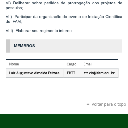
VI) Deliberar sobre pedidos de prorrogação dos projetos de
pesquisa;
VII) Participar da organização do evento de Iniciação Científica
do IFAM;
VIII) Elaborar seu regimento interno.
MEMBROS
Nome
Cargo
Email
Luiz Augustavo Almeida Feitoza
EBTT
ctc.cir@ifam.edu.br
Voltar para o topo