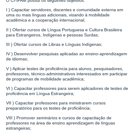
O CI-IFAM possui os seguintes objetivos:
I )
Capacitar servidores, discentes e comunidade externa em
uma ou mais línguas adicionais, visando à mobilidade
acadêmica e a cooperação internacional;
II ) Ofertar cursos de Língua Portuguesa e Cultura Brasileira
para Estrangeiros, Indígenas e pessoas Surdas;
III ) Ofertar cursos de Libras e Línguas Indígenas;
IV ) Desenvolver pesquisas aplicadas ao ensino-aprendizagem
de idiomas;
V ) Aplicar testes de proficiência para alunos, pesquisadores,
professores, técnico-administrativos interessados em participar
de programas de mobilidade acadêmica;
VI ) Capacitar professores para serem aplicadores de testes de
proficiência em Língua Estrangeira;
VII ) Capacitar professores para ministrarem cursos
preparatórios para os testes de proficiência;
VIII ) Promover seminários e cursos de capacitação de
professores na área de ensino aprendizagem de línguas
estrangeiras;