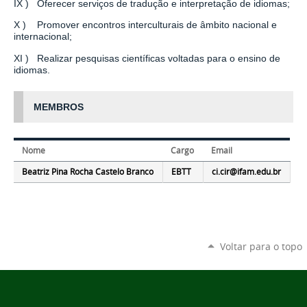
IX ) Oferecer serviços de tradução e interpretação de idiomas;
X ) Promover encontros interculturais de âmbito nacional e
internacional;
XI ) Realizar pesquisas científicas voltadas para o ensino de
idiomas.
MEMBROS
Nome
Cargo
Email
Beatriz Pina Rocha Castelo Branco
EBTT
ci.cir@ifam.edu.br
Voltar para o topo