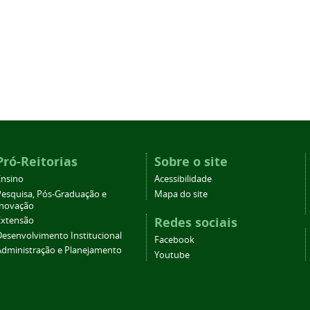
Pró-Reitorias
Sobre o site
Ensino
Acessibilidade
Pesquisa, Pós-Graduação e
Mapa do site
Inovação
Redes sociais
Extensão
Desenvolvimento Institucional
Facebook
Administração e Planejamento
Youtube