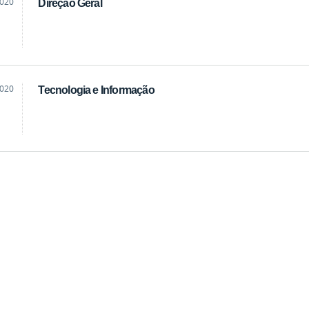
2020
Direção Geral
2020
Tecnologia e Informação