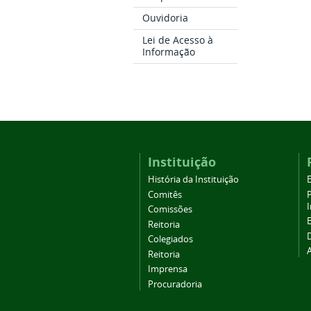
Ouvidoria
Lei de Acesso à
Informação
Instituição
História da Instituição
Comitês
Comissões
Reitoria
Colegiados
Reitoria
Imprensa
Procuradoria