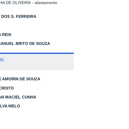
 DE OLIVEIRA - afastamento
 DOS S. FERREIRA
 REIS
ANUEL BRITO DE SOUZA
os
E AMORIN DE SOUZA
CRISTO
AN MACIEL CUNHA
SILVA MELO