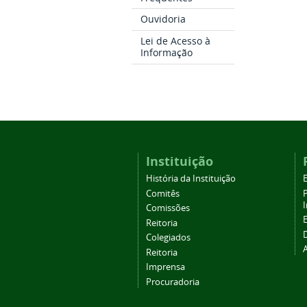
Ouvidoria
Lei de Acesso à
Informação
Instituição
História da Instituição
Comitês
Comissões
Reitoria
Colegiados
Reitoria
Imprensa
Procuradoria