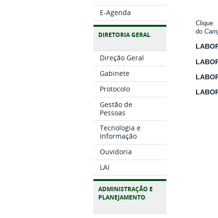
E-Agenda
Cliqu
do
Cam
DIRETORIA GERAL
LABOR
Direção Geral
LABOR
Gabinete
LABOR
Protocolo
LABOR
Gestão de
Pessoas
Tecnologia e
Informação
Ouvidoria
LAI
ADMINISTRAÇÃO E
PLANEJAMENTO