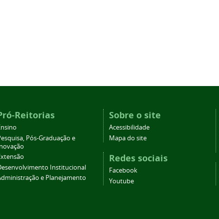
Pró-Reitorias
Sobre o site
Ensino
Acessibilidade
Pesquisa, Pós-Graduação e
Mapa do site
Inovação
Redes sociais
Extensão
Desenvolvimento Institucional
Facebook
Administração e Planejamento
Youtube