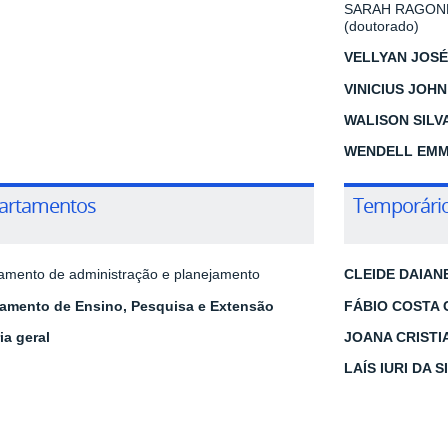
SARAH RAGONHA
(doutorado)
VELLYAN JOSÉ
VINICIUS JOHN
WALISON SILVA
WENDELL EMM
artamentos
Temporári
amento de administração e planejamento
CLEIDE DAIAN
amento de Ensino, Pesquisa e Extensão
FÁBIO COSTA 
ia geral
JOANA CRISTI
LAÍS IURI DA 