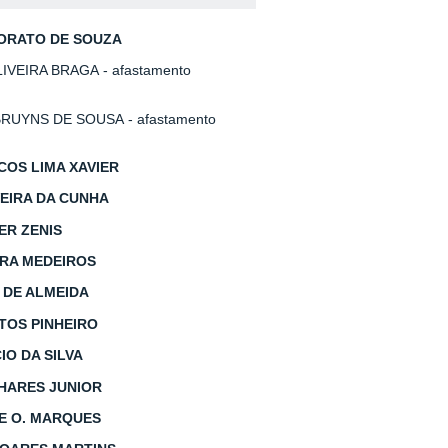
ORATO DE SOUZA
LIVEIRA BRAGA
- afastamento
RUYNS DE SOUSA - afastamento
OS LIMA XAVIER
EIRA DA CUNHA
ER ZENIS
IRA MEDEIROS
A DE ALMEIDA
TOS PINHEIRO
IO DA SILVA
HARES JUNIOR
DE O. MARQUES