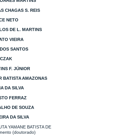
SOARES MARTINS
S CHAGAS S. REIS
CE NETO
OS DE L. MARTINS
ATO VIEIRA
 DOS SANTOS
ICZAK
NS F. JÚNIOR
R BATISTA AMAZONAS
 DA SILVA
STO FERRAZ
ALHO DE SOUZA
EIRA DA SILVA
TA YAMANE BATISTA DE
mento (doutorado)