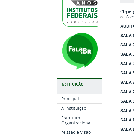
Clique
do
Cam
AUDIT
SALA 
SALA 
SALA 
SALA 
SALA 
SALA 
INSTITUIÇÃO
SALA 
Principal
SALA 
A instituição
SALA 
Estrutura
SALA 
Organizacional
SALA 
Missão e Visão