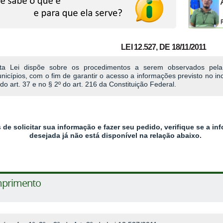
LEI 12.527, DE 18/11/2011
ta Lei dispõe sobre os procedimentos a serem observados pela 
nicípios, com o fim de garantir o acesso a informações previsto no incis
 do art. 37 e no § 2º do art. 216 da Constituição Federal.
 de solicitar sua informação e fazer seu pedido, verifique se a i
desejada já não está disponível na relação abaixo.
primento