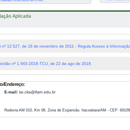
lação Aplicada
i nº 12.527, de 18 de novembro de 2011 - Regula Acesso à Informação
órdão nº 1.943-2018-TCU, de 22 de ago de 2018.
to/Endereço:
E-mail:
lai.cita@ifam.edu.br
Rodovia AM 010, Km 08, Zona de Expansão, Itacoatiara/AM - CEP: 69109