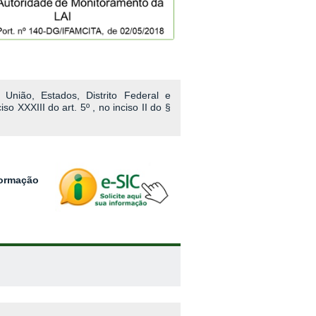
União, Estados, Distrito Federal e
o XXXIII do art. 5º , no inciso II do §
nformação