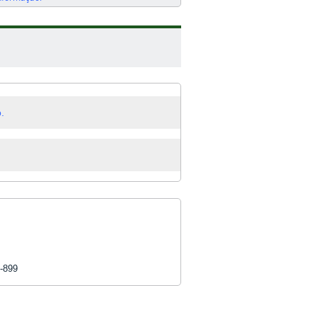
.
-899