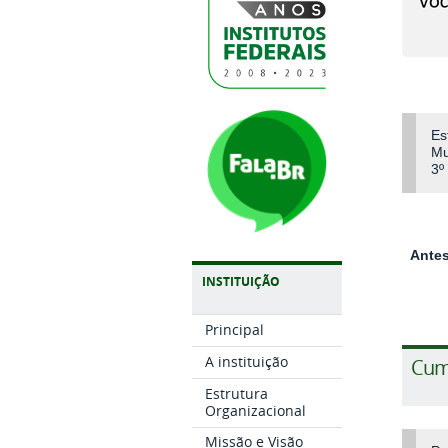
Es
Mu
3º
Antes
INSTITUIÇÃO
Principal
A instituição
Cum
Estrutura
Organizacional
Missão e Visão