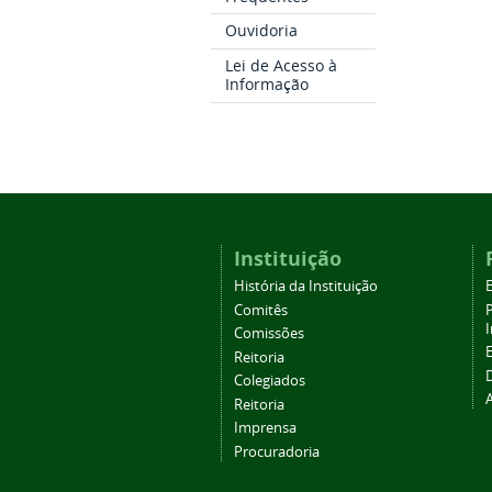
Ouvidoria
Lei de Acesso à
Informação
Instituição
História da Instituição
Comitês
Comissões
Reitoria
Colegiados
Reitoria
Imprensa
Procuradoria