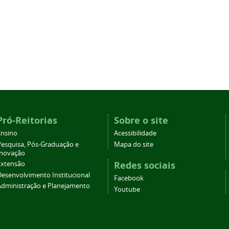
Pró-Reitorias
Sobre o site
Ensino
Acessibilidade
Pesquisa, Pós-Graduação e
Mapa do site
Inovação
Redes sociais
Extensão
Desenvolvimento Institucional
Facebook
Administração e Planejamento
Youtube