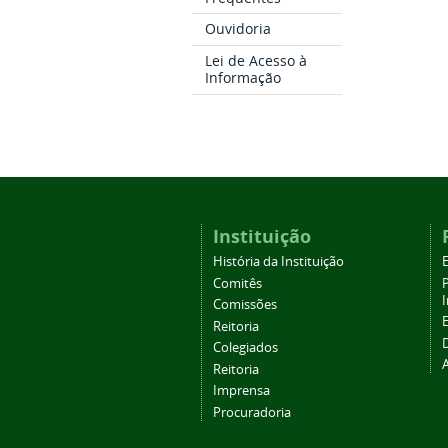
Ouvidoria
Lei de Acesso à
Informação
Instituição
História da Instituição
Comitês
Comissões
Reitoria
Colegiados
Reitoria
Imprensa
Procuradoria