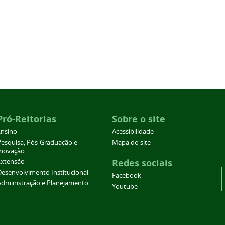
Pró-Reitorias
Sobre o site
Ensino
Acessibilidade
Pesquisa, Pós-Graduação e
Mapa do site
Inovação
Redes sociais
Extensão
Desenvolvimento Institucional
Facebook
Administração e Planejamento
Youtube