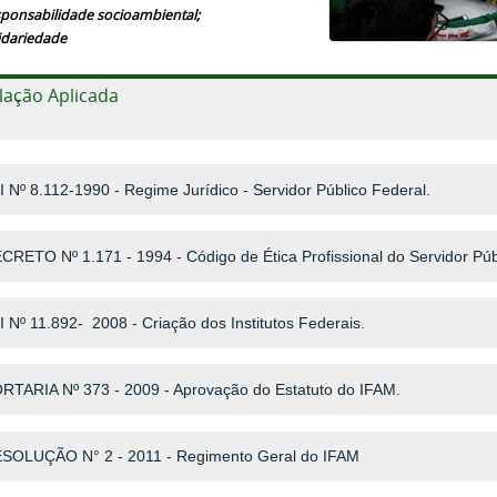
ponsabilidade socioambiental;
idariedade
lação Aplicada
I Nº 8.112-1990 - Regime Jurídico - Servidor Público Federal.
CRETO Nº 1.171 - 1994 - Código de Ética Profissional do Servidor Púb
I Nº 11.892- 2008 - Criação dos Institutos Federais.
RTARIA Nº 373 - 2009 - Aprovação do Estatuto do IFAM.
SOLUÇÃO N° 2 - 2011 - Regimento Geral do IFAM