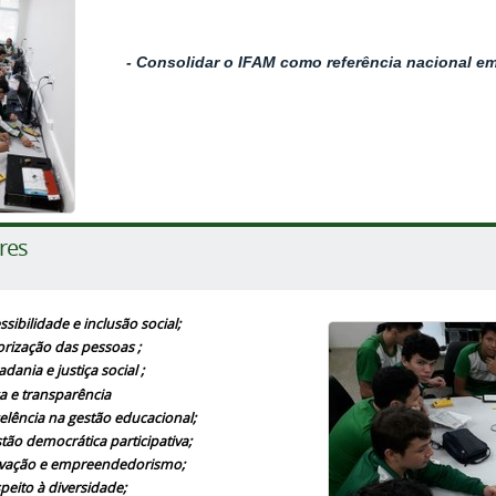
- Consolidar o IFAM como referência nacional em
res
ssibilidade e inclusão social;
orização das pessoas ;
adania e justiça social ;
ca e transparência
elência na gestão educacional;
tão democrática participativa;
vação e empreendedorismo;
peito à diversidade;