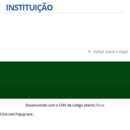
INSTITUIÇÃO
Voltar para o topo
Desenvolvido com o CMS de código aberto
Plone
Click me!
Popup text...