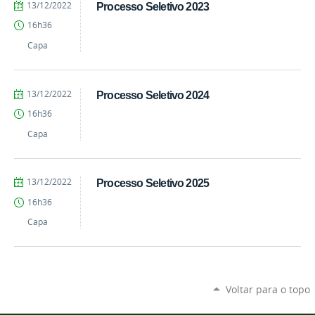
by
Published
13/12/2022
Processo Seletivo 2023
Sandro
16h36
Ferronatto
Francener
Capa
by
Published
13/12/2022
Processo Seletivo 2024
Sandro
16h36
Ferronatto
Francener
Capa
by
Published
13/12/2022
Processo Seletivo 2025
Sandro
16h36
Ferronatto
Francener
Capa
Voltar para o topo