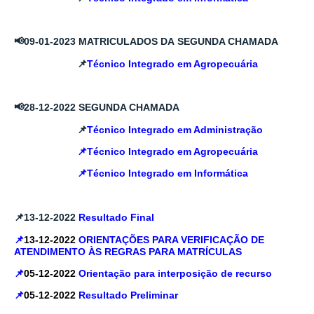
📢09
-01-2023 MATRICULADOS DA
SEGUNDA CHAMADA
📌
Técnico Integrado em Agropecuária
📢
28-12-2022
SEGUNDA CHAMADA
📌
Técnico Integrado em Administração
📌
Técnico Integrado em Agropecuária
📌
Técnico Integrado em Informática
📌13-12-2022
Resultado Final
📌
13-12-2022
ORIENTAÇÕES PARA VERIFICAÇÃO DE
ATENDIMENTO ÀS REGRAS PARA MATRÍCULAS
📌
05-12-2022
Orientação para interposição de recurso
📌
05-12-2022
Resultado Preliminar