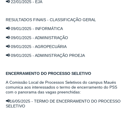
📢
22/01/2025
-
EJA
RESULTADOS FINAIS - CLASSIFICAÇÃO GERAL
📢
09/01/2025
-
INFORMÁTICA
📢
09/01/2025
-
ADMINISTRAÇÃO
📢
09/01/2025
-
AGROPECUÁRIA
📢
09/01/2025 -
ADMINISTRAÇÃO PROEJA
ENCERRAMENTO DO PROCESSO SELETIVO
A Comissão Local de Processos Seletivos do campus Maués
comunica aos interessados o termo de encerramento do PSS
com o panorama das vagas preenchidas:
📢
16/05/2025 -
TERMO DE ENCERRAMENTO DO PROCESSO
SELETIVO