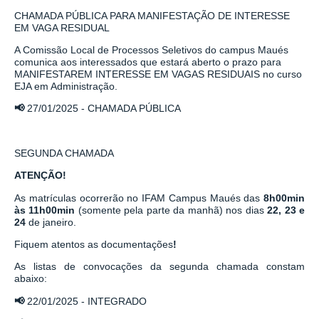
CHAMADA PÚBLICA PARA MANIFESTAÇÃO DE INTERESSE
EM VAGA RESIDUAL
A Comissão Local de Processos Seletivos do campus Maués
comunica aos interessados que estará aberto o prazo para
MANIFESTAREM INTERESSE EM VAGAS RESIDUAIS no curso
EJA em Administração.
📢
27/01/2025
-
CHAMADA PÚBLICA
SEGUNDA CHAMADA
ATENÇÃO!
As matrículas ocorrerão no IFAM Campus Maués das
8h00min
às 11h00min
(somente pela parte da manhã) nos dias
22, 23 e
24
de janeiro.
Fiquem atentos as documentações
!
As listas de convocações da segunda chamada constam
abaixo:
📢
22/01/2025
-
INTEGRADO