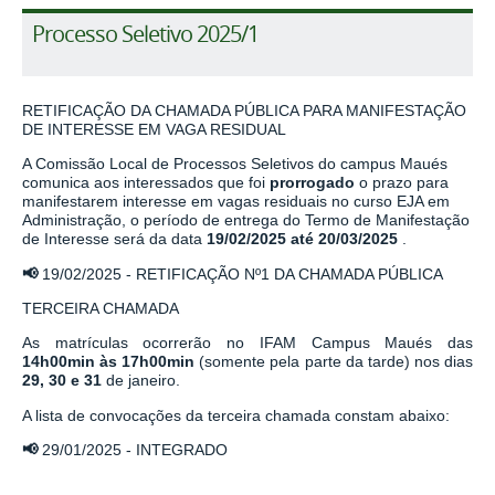
Processo Seletivo 2025/1
RETIFICAÇÃO DA CHAMADA PÚBLICA PARA MANIFESTAÇÃO
DE INTERESSE EM VAGA RESIDUAL
A Comissão Local de Processos Seletivos do campus Maués
comunica aos interessados que foi
prorrogado
o prazo para
manifestarem interesse em vagas residuais no curso EJA em
Administração, o período de entrega do Termo de Manifestação
de Interesse será da data
19/02/2025 até 20/03/2025
.
📢
19/02/2025
-
RETIFICAÇÃO Nº1 DA CHAMADA PÚBLICA
TERCEIRA CHAMADA
As matrículas ocorrerão no IFAM Campus Maués das
14h00min às 17h00min
(somente pela parte da tarde) nos dias
29, 30 e 31
de janeiro.
A lista de convocações da terceira chamada constam abaixo:
📢
29/01/2025
-
INTEGRADO