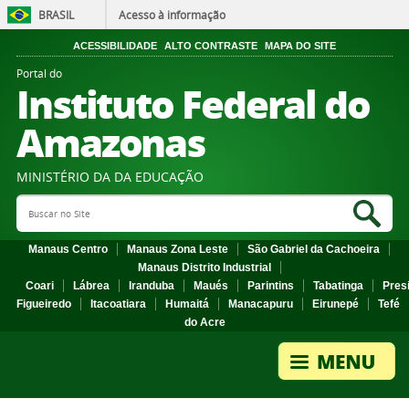
BRASIL
Acesso à informação
ACESSIBILIDADE
ALTO CONTRASTE
MAPA DO SITE
Portal do
Instituto Federal do
Amazonas
MINISTÉRIO DA DA EDUCAÇÃO
Search Site
Sea
Manaus Centro
Manaus Zona Leste
São Gabriel da Cachoeira
Manaus Distrito Industrial
Coari
Lábrea
Iranduba
Maués
Parintins
Tabatinga
Pres
Figueiredo
Itacoatiara
Humaitá
Manacapuru
Eirunepé
Tefé
do Acre