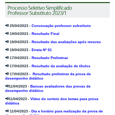
Processo Seletivo Simplificado
Professor Substituto 2023/1
📢 25/04/2023 -
Convocação professor substituto
📢 19/04/2023 -
Resultado Final
📢 18/04/2023 -
Resultado das avaliações após recurso
📢 18/04/2023 -
Errata Nº 01
📢 17/04/2023 -
Resultado Preliminar
📢 17/04/2023 -
Resultado da avaliação de títulos
📢 17/04/2023 -
Resultado preliminar da prova de
desempenho didático
📢11/04/2023 -
Bancas avaliadores das provas de
desempenho didático
📢11/04/2023 -
Vídeo do sorteio dos temas para prova
didática
📢 11/04/2023 -
Dia e horário para realização da prova de