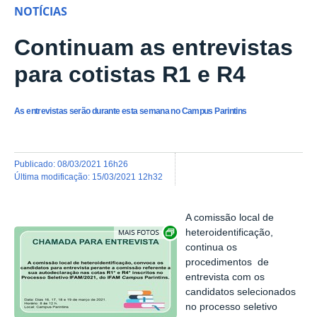
NOTÍCIAS
Continuam as entrevistas
para cotistas R1 e R4
As entrevistas serão durante esta semana no Campus Parintins
publicado
:
08/03/2021 16h26
última modificação
:
15/03/2021 12h32
A comissão local de
Show image carousel
heteroidentificação,
continua os
procedimentos de
entrevista com os
candidatos selecionados
no processo seletivo