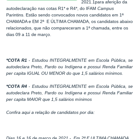
2021.1para aferição da
autodeclaração nas cotas R1* e R4*, do IFAM
Campus
Parintins. Estão sendo convocados novos candidatos em 1ª
CHAMADA e
EM 2ª E ÚLTIMA CHAMADA, os candidatos abaixo
relacionados, que não compareceram a 1ª chamada, entre os
dias 09 a 11 de março.
*COTA R1
- Estudou INTEGRALMENTE em Escola Pública, se
autodeclara Preto, Pardo ou Indígena e possui Renda Familiar
per capita IGUAL OU MENOR do que 1,5 salários mínimos.
*COTA
R4
- Estudou INTEGRALMENTE em Escola Pública, se
autodeclara Preto, Pardo ou Indígena e possui Renda Familiar
per capita MAIOR que 1,5 salários mínimos
Confira aqui a relação de candidatos por dia:
Dias 16 e 16 de março de 2021.- Em 2ª E ULTIMA CHAMADA