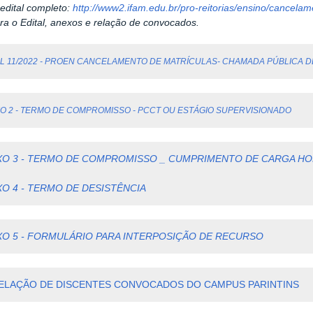
edital completo:
http://www2.ifam.edu.br/pro-reitorias/ensino/cancela
ra o Edital, anexos e relação de convocados.
L 11/2022 - PROEN
CANCELAMENTO DE MATRÍCULAS- CHAMADA PÚBLICA D
O 2 - TERMO DE COMPROMISSO - PCCT OU ESTÁGIO SUPERVISIONADO
XO 3 - TERMO DE COMPROMISSO _ CUMPRIMENTO DE CARGA HO
O 4 - TERMO DE DESISTÊNCIA
O 5 - FORMULÁRIO PARA INTERPOSIÇÃO DE RECURSO
RELAÇÃO DE DISCENTES CONVOCADOS DO CAMPUS PARINTINS