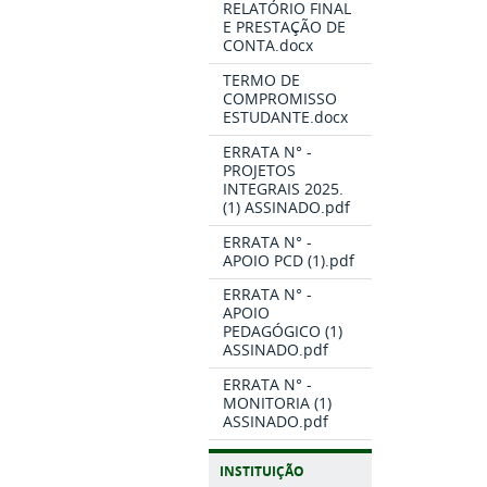
RELATÓRIO FINAL
E PRESTAÇÃO DE
CONTA.docx
TERMO DE
COMPROMISSO
ESTUDANTE.docx
ERRATA N° -
PROJETOS
INTEGRAIS 2025.
(1) ASSINADO.pdf
ERRATA N° -
APOIO PCD (1).pdf
ERRATA N° -
APOIO
PEDAGÓGICO (1)
ASSINADO.pdf
ERRATA N° -
MONITORIA (1)
ASSINADO.pdf
INSTITUIÇÃO