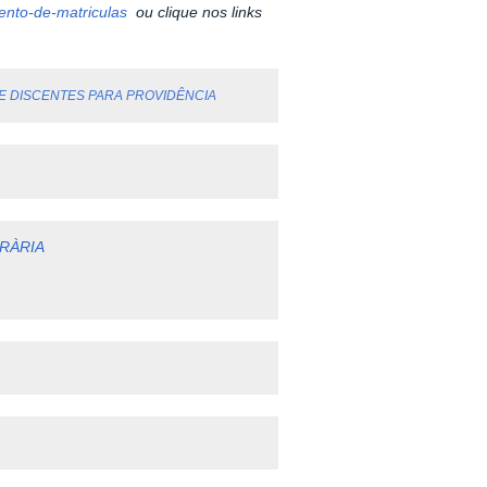
mento-de-matriculas
ou clique nos links
E DISCENTES PARA PROVIDÊNCIA
RÀRIA