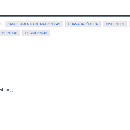
em:
CANCELAMENTO DE MATRICULAS
CHAMADA PÚBLICA
DISCENTES
PARINTINS
PROVIDÊNCIA
4.jpeg