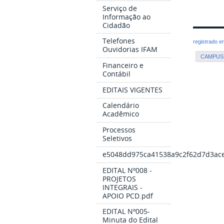
Serviço de
Informação ao
Cidadão
Telefones
registrado 
Ouvidorias IFAM
CAMPUS 
Financeiro e
Contábil
EDITAIS VIGENTES
Calendário
Acadêmico
Processos
Seletivos
e5048dd975ca41538a9c2f62d7d3ace
EDITAL Nº008 -
PROJETOS
INTEGRAIS -
APOIO PCD.pdf
EDITAL Nº005-
Minuta do Edital