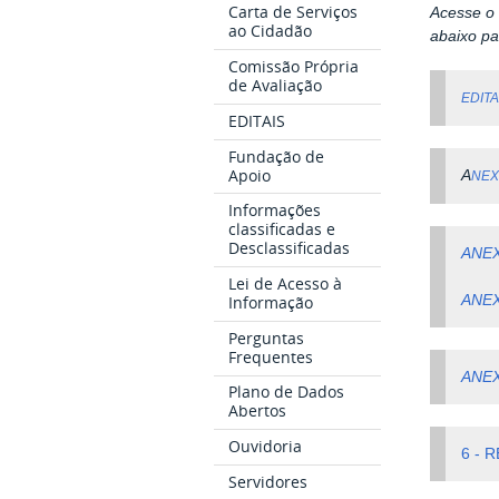
Carta de Serviços
Acesse o 
ao Cidadão
abaixo pa
Comissão Própria
de Avaliação
EDITA
EDITAIS
Fundação de
Apoio
A
NEX
Informações
classificadas e
Desclassificadas
ANE
Lei de Acesso à
Informação
ANEX
Perguntas
Frequentes
ANEX
Plano de Dados
Abertos
Ouvidoria
6 - 
Servidores