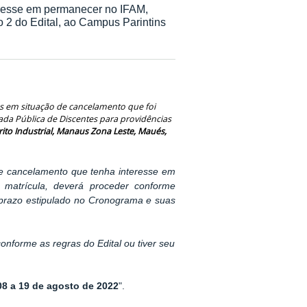
eresse em permanecer no IFAM,
o 2 do Edital, ao Campus Parintins
as em situação de cancelamento que foi
da Pública de Discentes para providências
to Industrial, Manaus Zona Leste, Maués,
e cancelamento que tenha interesse em
matrícula, deverá proceder conforme
o prazo estipulado no Cronograma e suas
nforme as regras do Edital ou tiver seu
08 a 19 de agosto de 2022
".