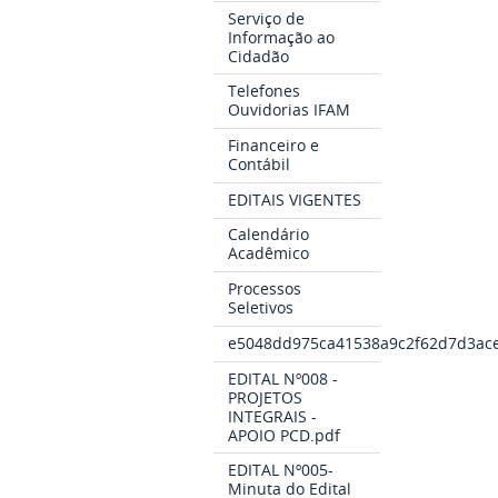
Serviço de
Informação ao
Cidadão
Telefones
Ouvidorias IFAM
Financeiro e
Contábil
EDITAIS VIGENTES
Calendário
Acadêmico
Processos
Seletivos
e5048dd975ca41538a9c2f62d7d3ace
EDITAL Nº008 -
PROJETOS
INTEGRAIS -
APOIO PCD.pdf
EDITAL Nº005-
Minuta do Edital