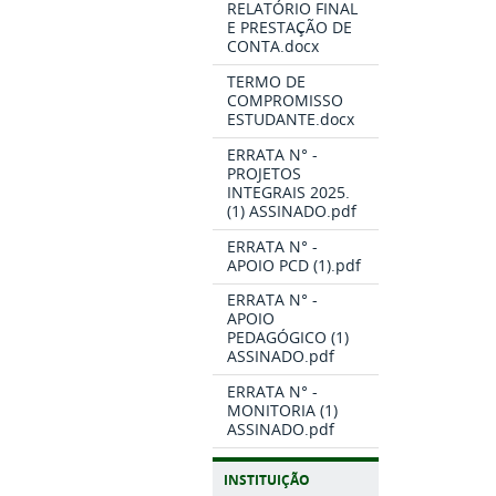
RELATÓRIO FINAL
E PRESTAÇÃO DE
CONTA.docx
TERMO DE
COMPROMISSO
ESTUDANTE.docx
ERRATA N° -
PROJETOS
INTEGRAIS 2025.
(1) ASSINADO.pdf
ERRATA N° -
APOIO PCD (1).pdf
ERRATA N° -
APOIO
PEDAGÓGICO (1)
ASSINADO.pdf
ERRATA N° -
MONITORIA (1)
ASSINADO.pdf
INSTITUIÇÃO