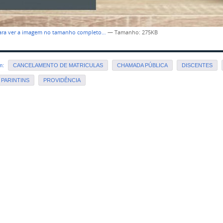
para ver a imagem no tamanho completo…
—
Tamanho
: 275KB
em:
CANCELAMENTO DE MATRICULAS
CHAMADA PÚBLICA
DISCENTES
PARINTINS
PROVIDÊNCIA