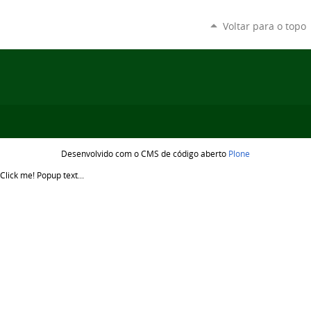
Voltar para o topo
Desenvolvido com o CMS de código aberto
Plone
Click me!
Popup text...