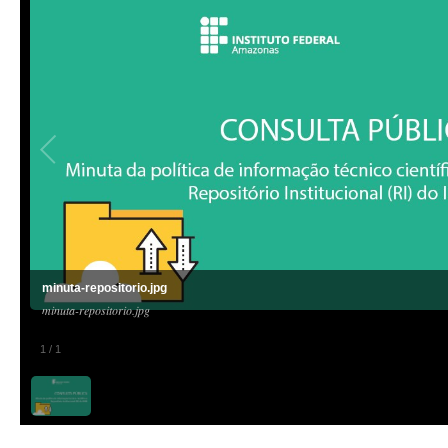
minuta-repositorio.jpg
minuta-repositorio.jpg
1
/
1