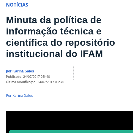
NOTÍCIAS
Minuta da política de
informação técnica e
científica do repositório
institucional do IFAM
por
Karina Sales
publicado
:
24/07/2017 08h40
última modificação
:
24/07/2017 08h40
Por
Karina Sales