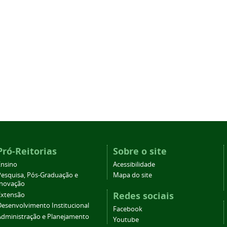
Pró-Reitorias
Sobre o site
Ensino
Acessibilidade
Pesquisa, Pós-Graduação e
Mapa do site
Inovação
Redes sociais
Extensão
Desenvolvimento Institucional
Facebook
Administração e Planejamento
Youtube