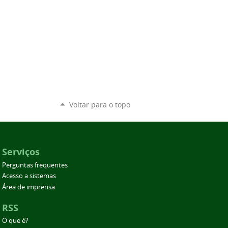
Voltar para o topo
Serviços
Perguntas frequentes
Acesso a sistemas
Área de imprensa
RSS
O que é?