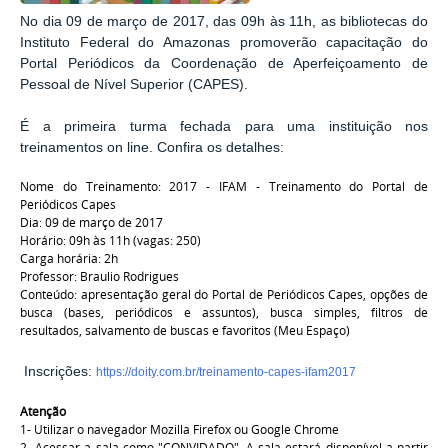
No dia 09 de março de 2017, das 09h às 11h, as bibliotecas do
Instituto Federal do Amazonas promoverão capacitação do
Portal Periódicos da Coordenação de Aperfeiçoamento de
Pessoal de Nível Superior (CAPES).
É a primeira turma fechada para uma instituição nos
treinamentos on line. Confira os detalhes:
Nome do Treinamento: 2017 - IFAM - Treinamento do Portal de
Periódicos Capes
Dia: 09 de março de 2017
Horário: 09h às 11h (vagas: 250)
Carga horária: 2h
Professor: Braulio Rodrigues
Conteúdo: apresentação geral do Portal de Periódicos Capes, opções de
busca (bases, periódicos e assuntos), busca simples, filtros de
resultados, salvamento de buscas e favoritos (Meu Espaço)
Inscrições:
https://doity.com.br/treinamento-capes-ifam2017
Atenção
1- Utilizar o navegador Mozilla Firefox ou Google Chrome
2- Acessar a sala como "CONVIDADO". A sala estará disponível a partir