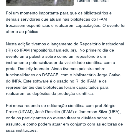
Distrito Industrial.
Foi um momento importante para que os bibliotecários e
demais servidores que atuam nas bibliotecas do IFAM
trocassem experiências e realizarem capacitações. O evento foi
aberto ao público.
Nesta edição tivemos o lançamento do Repositório Institucional
(RI) do IFAM (repositório.ifam.edu.br). No primeiro dia de
evento uma palestra sobre como um repositório é um
instrumento potencializador da visibilidade científica com a
profa. Danielly Inomata. Ainda tivemos palestra sobre
funcionalidades do DSPACE, com o bibliotecário Jorge Cativo
do INPA. Este software é o usado no RI do IFAM, e os
representantes das bibliotecas foram capacitados para
realizarem os depósitos da produção científica.
Foi mesa redonda de editoração científica com prof.Sérgio
Freire (UFAM), José Roselito (IFAM) e Jamerson Silva (UEA),
onde os participantes do evento tiraram dúvidas sobre o
assunto, e como podem atuar em conjunto com as editoras de
suas instituições.