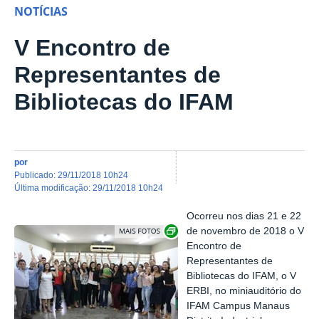
NOTÍCIAS
V Encontro de
Representantes de
Bibliotecas do IFAM
por
publicado
:
29/11/2018 10h24
última modificação
:
29/11/2018 10h24
Ocorreu nos dias 21 e 22
Show image carousel
de novembro de 2018 o V
Encontro de
Representantes de
Bibliotecas do IFAM, o V
ERBI, no miniauditório do
IFAM Campus Manaus