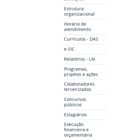
Estrutura
organizacional
Horário de
atendimento
Currículos - DAS
e-SIC
Relatórios - LAI
Programas,
projetos e ações
Colaboradores
terceirizados
Concursos
públicos
Estagiários
Execução
financeira e
orçamentária