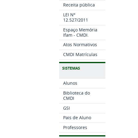
Receita pública
LEI Nº
12.527/2011
Espaço Memória
Ifam - CMDI.
Atos Normativos
CMDI Matrículas
SISTEMAS
Alunos
Biblioteca do
CMDI
GSI
Pais de Aluno
Professores