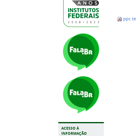
ppc te
ACESSO À
INFORMAÇÃO