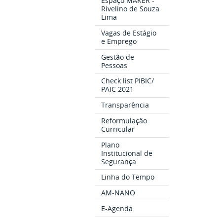
Espaço MAKER -
Rivelino de Souza
Lima
Vagas de Estágio
e Emprego
Gestão de
Pessoas
Check list PIBIC/
PAIC 2021
Transparência
Reformulação
Curricular
Plano
Institucional de
Segurança
Linha do Tempo
AM-NANO
E-Agenda