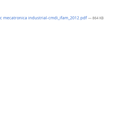
c mecatronica industrial-cmdi_ifam_2012.pdf
— 864 KB