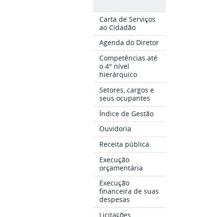
Carta de Serviços
ao Cidadão
Agenda do Diretor
Competências até
o 4° nível
hierárquico
Setores, cargos e
seus ocupantes
Índice de Gestão
Ouvidoria
Receita pública
Execução
orçamentária
Execução
financeira de suas
despesas
Licitações